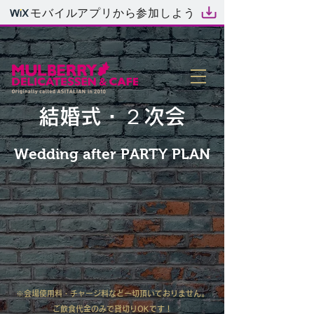
モバイルアプリから参加しよう
結婚式・２次会
Wedding after PARTY PLAN
※会場使用料・チャージ料など一切頂いておりません。
​ご飲食代金のみで貸切りOKです！