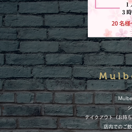
Mulb
Mulbe
シ
テイクアウト（お持ち
店内でのご飲