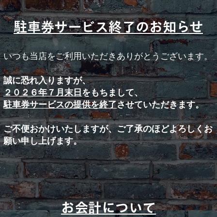
駐車券サービス終了のお知らせ
​いつも当店をご利用いただきありがとうございます。
誠に恐れ入りますが、
２０２６年７月末日
をもちまして、
駐車券サービスの提供を終了
させていただきます。
ご不便おかけいたしますが、ご了承のほどよろしくお
願い申し上げます。
お会計について