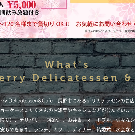
What's
erry Delicatessen &
rry Delicatessen&Cafe
長野市にあるデリカテッセンのお店
ョーケースにたくさんのお惣菜やキッシュなどが並んでいます
帰り）、デリバリー（宅配）、お弁当、オードブル、様々なシー
食もできます。ランチ、カフェ、ディナー、結婚式二次会など