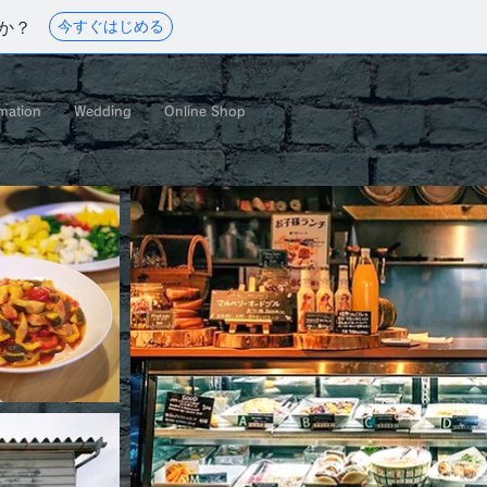
か？
今すぐはじめる
mation
Wedding
Online Shop