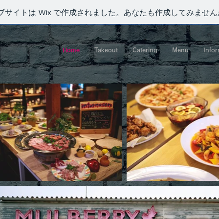
ブサイトは Wix で作成されました。あなたも作成してみません
Home
Takeout
Catering
Menu
Infor