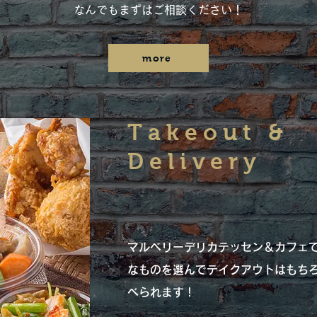
なんでもまずはご相談ください！
more
Takeout &
Delivery
マルベリーデリカテッセン＆カフェ
なものを選んでテイクアウトはもち
べられます！